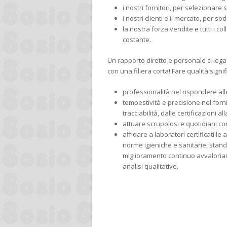
i nostri fornitori, per selezionare s
i nostri clienti e il mercato, per s
la nostra forza vendite e tutti i c
costante.
Un rapporto diretto e personale ci lega a
con una filiera corta! Fare qualità signi
professionalità nel rispondere all
tempestività e precisione nel forni
tracciabilità, dalle certificazioni a
attuare scrupolosi e quotidiani cont
affidare a laboratori certificati le
norme igieniche e sanitarie, stan
miglioramento continuo avvaloriam
analisi qualitative.