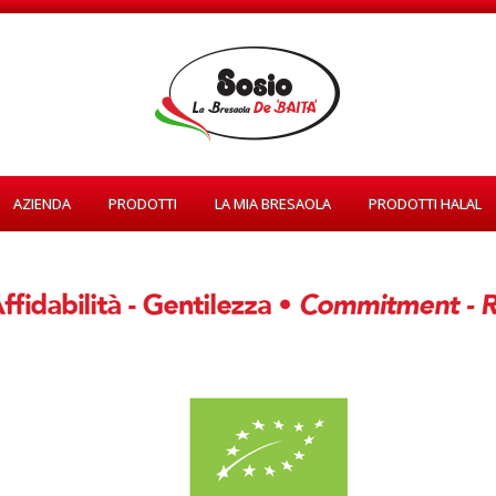
AZIENDA
PRODOTTI
LA MIA BRESAOLA
PRODOTTI HALAL