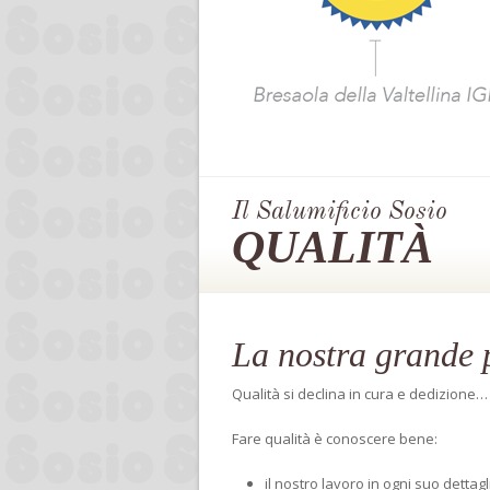
Il Salumificio Sosio
QUALITÀ
La nostra grande 
Qualità si declina in cura e dedizione…
Fare qualità è conoscere bene:
il nostro lavoro in ogni suo dettag